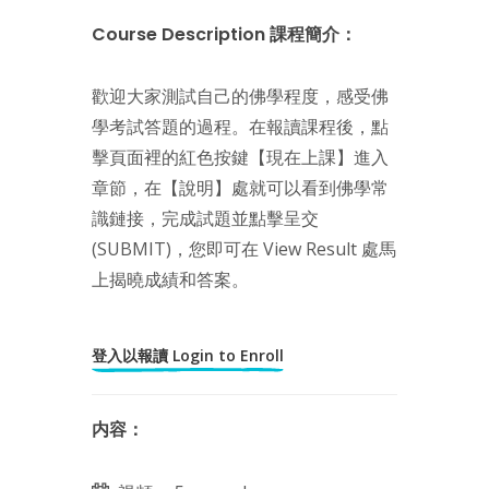
Course Description 課程簡介：
歡迎大家測試自己的佛學程度，感受佛
學考試答題的過程。在報讀課程後，點
擊頁面裡的紅色按鍵【現在上課】進入
章節，在【說明】處就可以看到佛學常
識鏈接，完成試題並點擊呈交
(SUBMIT)，您即可在 View Result 處馬
上揭曉成績和答案。
登入以報讀 Login to Enroll
内容：