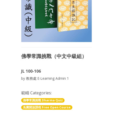
佛學常識挑戰（中文中級組）
JL 100-106
by 教務處 E-Learning Admin 1
範疇 Categories:
佛學常識挑戰 Dharma Quiz
免費開放課程 Free Open Course