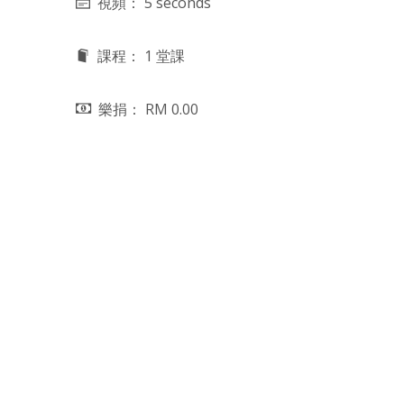
視頻： 5 seconds
課程： 1 堂課
樂捐： RM 0.00