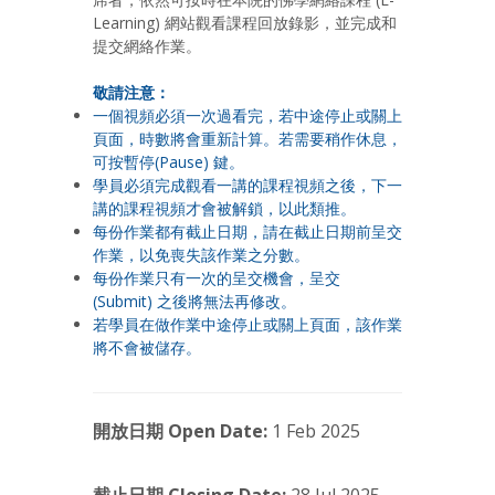
Learning) 網站觀看課程回放錄影，並完成和
提交網絡作業。
敬請注意：
一個視頻必須一次過看完，若中途停止或關上
頁面，時數將會重新計算。若需要稍作休息，
可按暫停(Pause) 鍵。
學員必須完成觀看一講的課程視頻之後，下一
講的課程視頻才會被解鎖，以此類推。
每份作業都有截止日期，請在截止日期前呈交
作業，以免喪失該作業之分數。
每份作業只有一次的呈交機會，呈交
(Submit) 之後將無法再修改。
若學員在做作業中途停止或關上頁面，該作業
將不會被儲存。
開放日期 Open Date:
1 Feb 2025