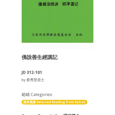
佛說善生經講記
JD 312-101
by 蔡秀慧居士
範疇 Categories:
經典選讀 Selected Reading from Sutras