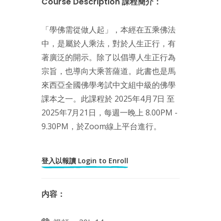
Course Description 課程簡介：
「學佛需從做人起」，本經在五乘佛法
中，是屬於人乘法，對於人生正行，有
著廣泛的開示。除了以倡導人生正行為
宗旨，也導向大乘菩薩道。此書也是馬
來西亞全國佛學考試中文組中級的佛學
課本之一。此課程於 2025年4月7日 至
2025年7月21日，每週一晚上 8.00PM -
9.30PM，於Zoom線上平台進行。
登入以報讀 Login to Enroll
内容：