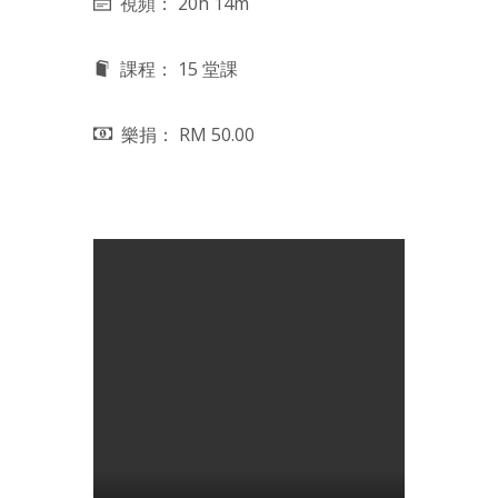
視頻： 20h 14m
課程： 15 堂課
樂捐： RM 50.00